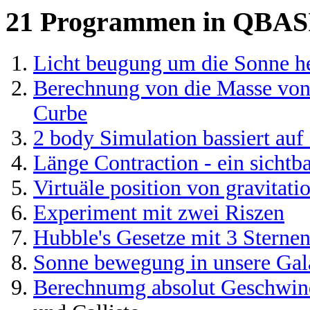
21 Programmen in QBA
Licht beugung um die Sonne 
Berechnung von die Masse von 
Curbe
2 body Simulation bassiert au
Länge Contraction - ein sichtba
Virtuäle position von gravitati
Experiment mit zwei Riszen
Hubble's Gesetze mit 3 Sterne
Sonne bewegung in unsere Ga
Berechnumg absolut Geschwin