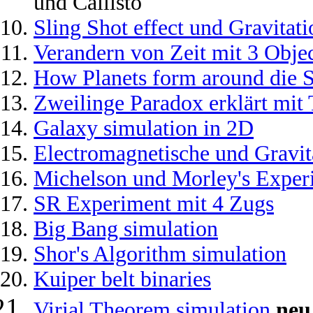
und Callisto
Sling Shot effect und Gravitati
Verandern von Zeit mit 3 Obje
How Planets form around die 
Zweilinge Paradox erklärt mit
Galaxy simulation in 2D
Electromagnetische und Gravit
Michelson und Morley's Exper
SR Experiment mit 4 Zugs
Big Bang simulation
Shor's Algorithm simulation
Kuiper belt binaries
Virial Theorem simulation
neu